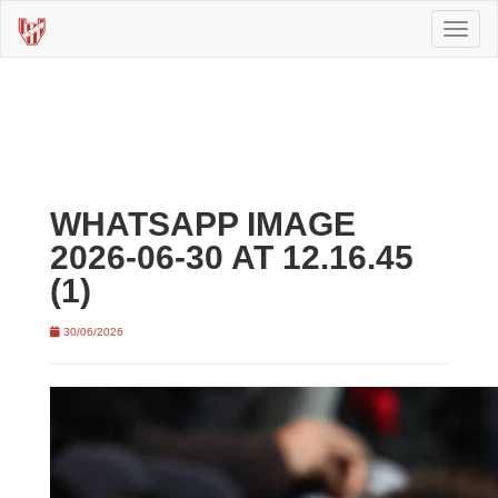
Toggl
naviga
WHATSAPP IMAGE
2026-06-30 AT 12.16.45
(1)
30/06/2026