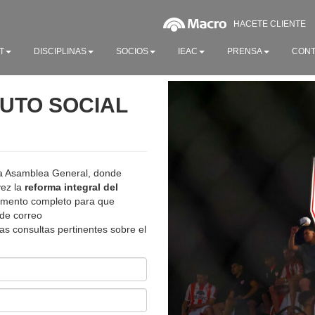
HACETE CLIENTE
T
DISCIPLINAS
SOCIOS
IEAC
PRENSA
CONT
TUTO SOCIAL
 la Asamblea General, donde
vez la
reforma integral del
ocumento completo para que
 de correo
as consultas pertinentes sobre el