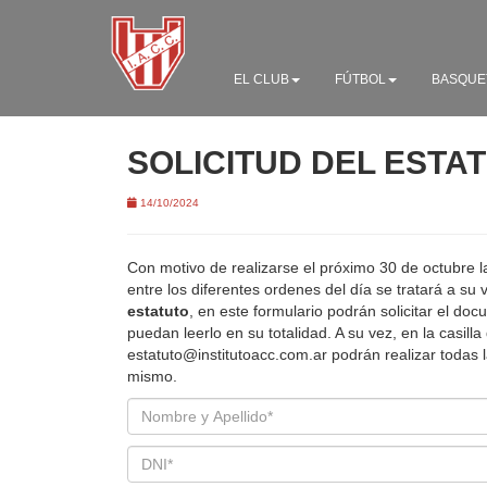
EL CLUB
FÚTBOL
BASQUE
SOLICITUD DEL ESTA
14/10/2024
Con motivo de realizarse el próximo 30 de octubre
entre los diferentes ordenes del día se tratará a su 
estatuto
, en este formulario podrán solicitar el d
puedan leerlo en su totalidad. A su vez, en la casilla
estatuto@institutoacc.com.ar podrán realizar todas l
mismo.