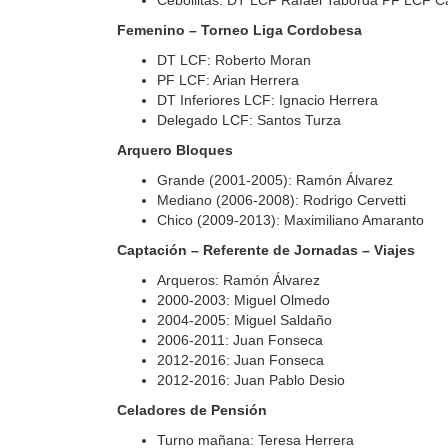
Cebollitas: DT LCF Rafael Taborda PF LCF Ca
Femenino – Torneo Liga Cordobesa
DT LCF: Roberto Moran
PF LCF: Arian Herrera
DT Inferiores LCF: Ignacio Herrera
Delegado LCF: Santos Turza
Arquero Bloques
Grande (2001-2005): Ramón Álvarez
Mediano (2006-2008): Rodrigo Cervetti
Chico (2009-2013): Maximiliano Amaranto
Captación – Referente de Jornadas – Viajes
Arqueros: Ramón Álvarez
2000-2003: Miguel Olmedo
2004-2005: Miguel Saldaño
2006-2011: Juan Fonseca
2012-2016: Juan Fonseca
2012-2016: Juan Pablo Desio
Celadores de Pensión
Turno mañana: Teresa Herrera