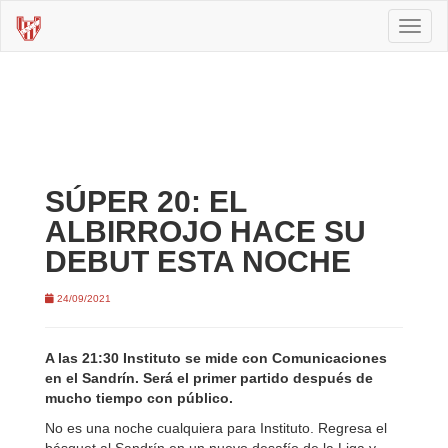
Toggl
naviga
SÚPER 20: EL
ALBIRROJO HACE SU
DEBUT ESTA NOCHE
24/09/2021
A las 21:30 Instituto se mide con Comunicaciones
en el Sandrín. Será el primer partido después de
mucho tiempo con público.
No es una noche cualquiera para Instituto. Regresa el