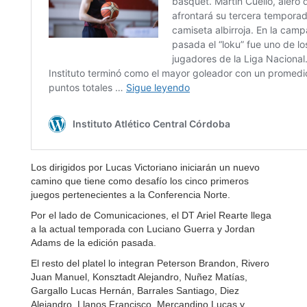
Los dirigidos por Lucas Victoriano iniciarán un nuevo
camino que tiene como desafío los cinco primeros
juegos pertenecientes a la Conferencia Norte.
Por el lado de Comunicaciones, el DT Ariel Rearte llega
a la actual temporada con Luciano Guerra y Jordan
Adams de la edición pasada.
El resto del platel lo integran Peterson Brandon, Rivero
Juan Manuel, Konsztadt Alejandro, Nuñez Matías,
Gargallo Lucas Hernán, Barrales Santiago, Diez
Alejandro, Llanos Francisco, Mercandino Lucas y