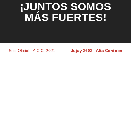
¡JUNTOS SOMOS
MÁS FUERTES!
Sitio Oficial I.A.C.C. 2021
Jujuy 2602 - Alta Córdoba