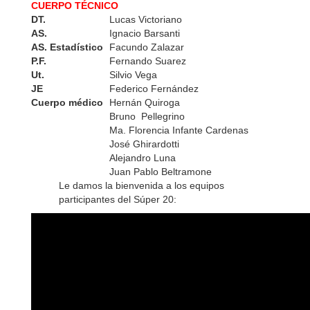
CUERPO TÉCNICO
DT.
Lucas Victoriano
AS.
Ignacio Barsanti
AS. Estadístico
Facundo Zalazar
P.F.
Fernando Suarez
Ut.
Silvio Vega
JE
Federico Fernández
Cuerpo médico
Hernán Quiroga
Bruno Pellegrino
Ma. Florencia Infante Cardenas
José Ghirardotti
Alejandro Luna
Juan Pablo Beltramone
Le damos la bienvenida a los equipos
participantes del Súper 20: