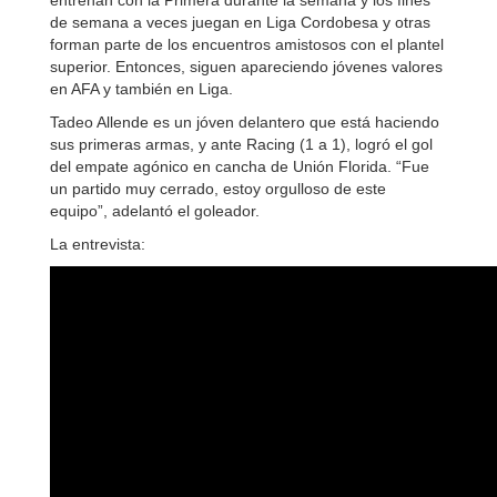
entrenan con la Primera durante la semana y los fines
de semana a veces juegan en Liga Cordobesa y otras
forman parte de los encuentros amistosos con el plantel
superior. Entonces, siguen apareciendo jóvenes valores
en AFA y también en Liga.
Tadeo Allende es un jóven delantero que está haciendo
sus primeras armas, y ante Racing (1 a 1), logró el gol
del empate agónico en cancha de Unión Florida. “Fue
un partido muy cerrado, estoy orgulloso de este
equipo”, adelantó el goleador.
La entrevista: