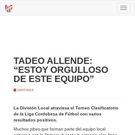
Toggl
naviga
TADEO ALLENDE:
“ESTOY ORGULLOSO
DE ESTE EQUIPO”
18/07/2019
La División Local atraviesa el Torneo Clasificatorio
de la Liga Cordobesa de Fútbol con varios
resultados positivos.
Muchos pibes que forman parte del equipo local