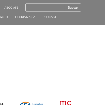
ASOCIATE
ACTO
GLORIA MANÍA
PODCAST