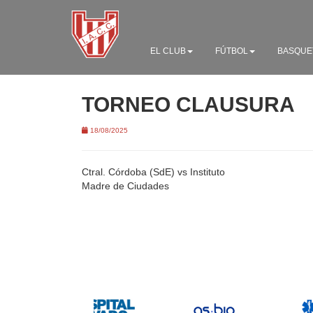
EL CLUB
FÚTBOL
BASQUE
TORNEO CLAUSURA
18/08/2025
Ctral. Córdoba (SdE) vs Instituto
Madre de Ciudades