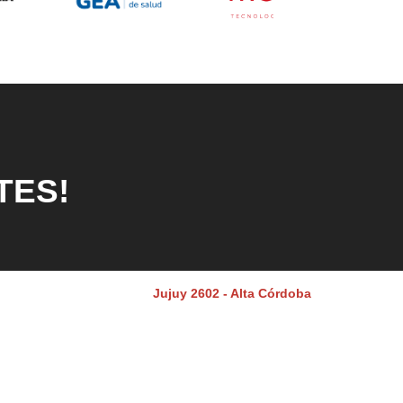
TES!
Jujuy 2602 - Alta Córdoba