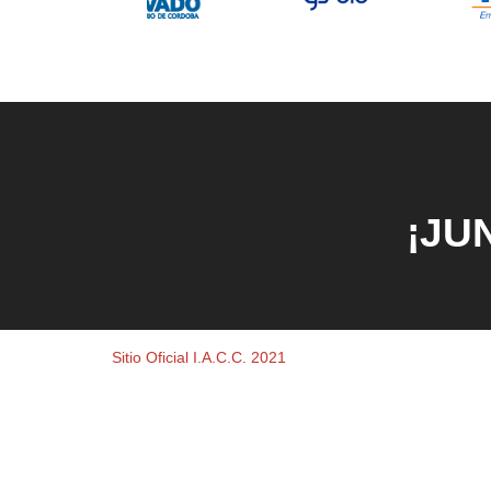
¡JU
Sitio Oficial I.A.C.C. 2021