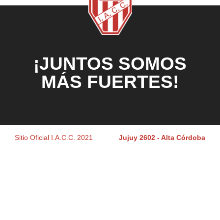
¡JUNTOS SOMOS
MÁS FUERTES!
Sitio Oficial I.A.C.C. 2021
Jujuy 2602 - Alta Córdoba