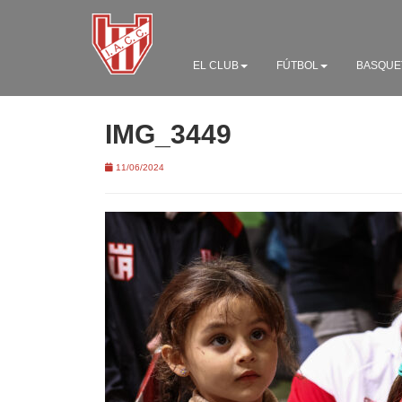
EL CLUB
FÚTBOL
BASQUE
IMG_3449
11/06/2024