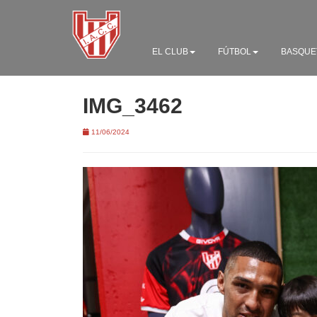
EL CLUB
FÚTBOL
BASQUE
IMG_3462
11/06/2024