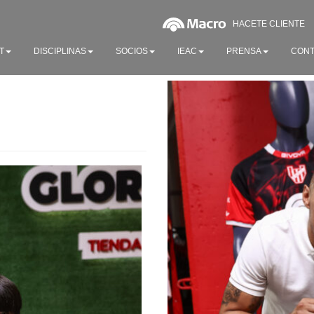
HACETE CLIENTE
T
DISCIPLINAS
SOCIOS
IEAC
PRENSA
CONT