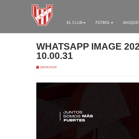
EL CLUB
FÚTBOL
BASQUE
WHATSAPP IMAGE 2026
10.00.31
28/04/2026