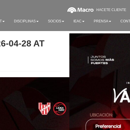
HACETE CLIENTE
T
DISCIPLINAS
SOCIOS
IEAC
PRENSA
CONT
-04-28 AT