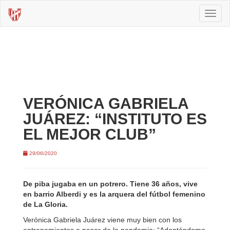
Toggl
naviga
VERÓNICA GABRIELA
JUÁREZ: “INSTITUTO ES
EL MEJOR CLUB”
29/06/2020
De piba jugaba en un potrero. Tiene 36 años, vive
en barrio Alberdi y es la arquera del fútbol femenino
de La Gloria.
Verónica Gabriela Juárez viene muy bien con los