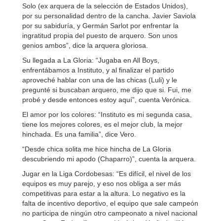
Solo (ex arquera de la selección de Estados Unidos),
por su personalidad dentro de la cancha. Javier Saviola
por su sabiduría, y Germán Sarlot por enfrentar la
ingratitud propia del puesto de arquero. Son unos
genios ambos”, dice la arquera gloriosa.
Su llegada a La Gloria: “Jugaba en All Boys,
enfrentábamos a Instituto, y al finalizar el partido
aproveché hablar con una de las chicas (Luli) y le
pregunté si buscaban arquero, me dijo que si. Fui, me
probé y desde entonces estoy aquí”, cuenta Verónica.
El amor por los colores: “Instituto es mi segunda casa,
tiene los mejores colores, es el mejor club, la mejor
hinchada. Es una familia”, dice Vero.
“Desde chica solita me hice hincha de La Gloria
descubriendo mi apodo (Chaparro)”, cuenta la arquera.
Jugar en la Liga Cordobesas: “Es difícil, el nivel de los
equipos es muy parejo, y eso nos obliga a ser más
competitivas para estar a la altura. Lo negativo es la
falta de incentivo deportivo, el equipo que sale campeón
no participa de ningún otro campeonato a nivel nacional