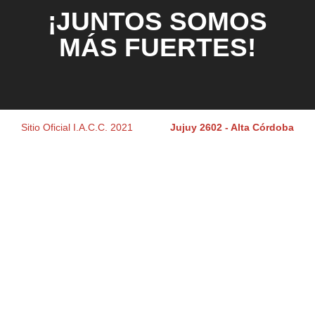
¡JUNTOS SOMOS
MÁS FUERTES!
Sitio Oficial I.A.C.C. 2021
Jujuy 2602 - Alta Córdoba