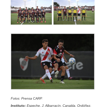
Fotos: Prensa CARP.
Instituto:
Espeche, J. Albarracín, Canalda, Ordóñez,