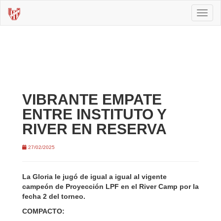
Toggl
naviga
VIBRANTE EMPATE
ENTRE INSTITUTO Y
RIVER EN RESERVA
27/02/2025
La Gloria le jugó de igual a igual al vigente
campeón de Proyección LPF en el River Camp por la
fecha 2 del torneo.
COMPACTO: