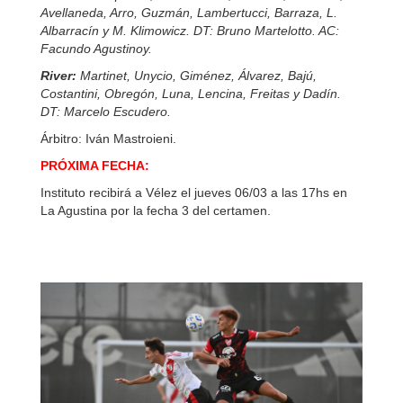
Avellaneda, Arro, Guzmán, Lambertucci, Barraza, L.
Albarracín y M. Klimowicz. DT: Bruno Martelotto. AC:
Facundo Agustinoy.
River:
Martinet, Unycio, Giménez, Álvarez, Bajú,
Costantini, Obregón, Luna, Lencina, Freitas y Dadín.
DT: Marcelo Escudero.
Árbitro: Iván Mastroieni.
PRÓXIMA FECHA:
Instituto recibirá a Vélez el jueves 06/03 a las 17hs en
La Agustina por la fecha 3 del certamen.