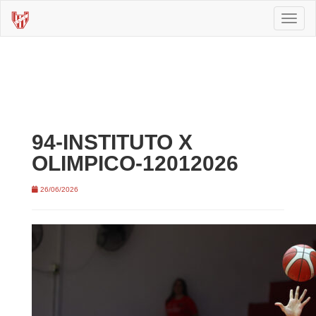
Toggl
naviga
94-INSTITUTO X
OLIMPICO-12012026
26/06/2026