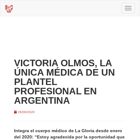
Toggl
naviga
VICTORIA OLMOS, LA
ÚNICA MÉDICA DE UN
PLANTEL
PROFESIONAL EN
ARGENTINA
26/09/2020
Integra el cuerpo médico de La Gloria desde enero
del 2020: “Estoy agradecida por la oportunidad que