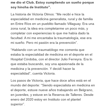
me dio el Club. Estoy cumpliendo un sueño porque
soy hincha de Instituto”.
La historia de Victoria Olmos: “Me recibí e hice la
especialidad en medicina generalista, rural y de familia
en Entre Ríos en un pueblito llamado Villaguay. Era una
zona rural, la idea era completarme un poco más, y
completar con experiencias lo que me había dado la
facultad. A mi me encantaba la traumatología, ese era
mi sueño. Pero mi pasión era la prevención”.
“Hablando con un traumatólogo me comenta que
estaba la especialidad de medicina en el deporte en el
Hospital Córdoba, con el director Julio Ferreyra. Era lo
que estaba buscando, soy una apasionada de la
medicina y la prevención. Y decidí hacer la
especialidad”, cuenta Victoria.
Los pasos de Victoria, que hace doce años está en el
mundo del deporte: “Siendo especialista en medicina en
el deporte, estuve nueve años trabajando en Belgrano,
en juveniles, y estuve en la Reserva de Talleres. Desde
enero del 2020 estoy en Instituto con el plantel
superior”.