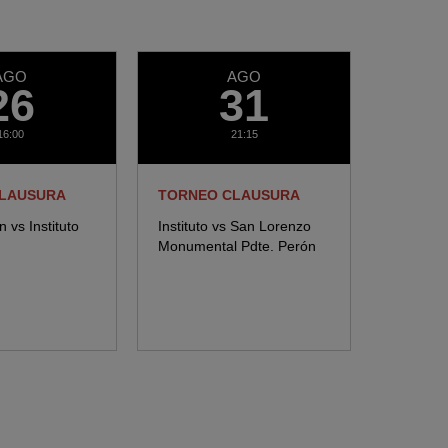
AGO
AGO
26
31
16:00
21:15
LAUSURA
TORNEO CLAUSURA
 vs Instituto
Instituto vs San Lorenzo
Monumental Pdte. Perón