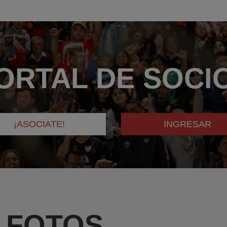
ORTAL DE SOCI
¡ASOCIATE!
INGRESAR
 FOTOS