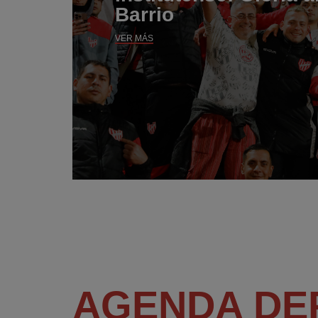
Barrio
VER MÁS
AGENDA DE