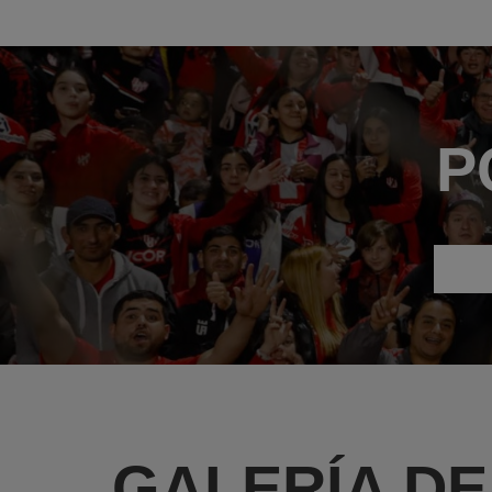
P
GALERÍA DE