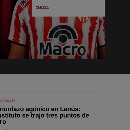
VER MÁS
03/08/2026
riunfazo agónico en Lanús:
nstituto se trajo tres puntos de
ro