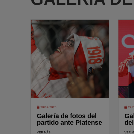
30/07/2026
22/0
Galería de fotos del
Gal
partido ante Platense
de
VER MÁS
VER 