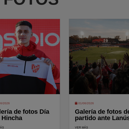
6/2026
01/06/2026
ería de fotos Día
Galería de fotos d
l Hincha
partido ante Lanú
MÁS
VER MÁS