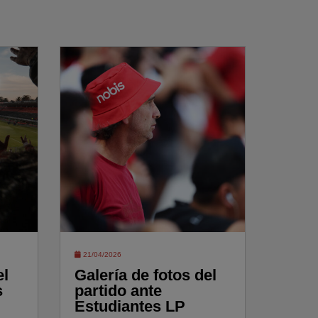
21/04/2026
el
Galería de fotos del
s
partido ante
Estudiantes LP