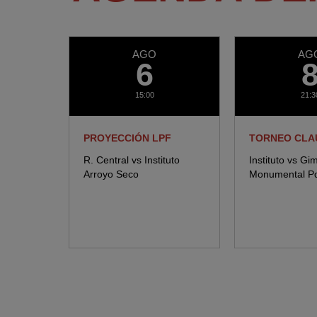
AGO
AG
6
15:00
21:3
PROYECCIÓN LPF
TORNEO CLA
R. Central vs Instituto
Instituto vs Gi
Arroyo Seco
Monumental Pd