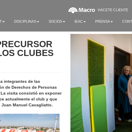
HACETE CLIENTE
T
DISCIPLINAS
SOCIOS
IEAC
PRENSA
CONT
 PRECURSOR
 LOS CLUBES
 a integrantes de las
ión de Derechos de Personas
La visita consistió en exponer
ece actualmente el club y que
e Juan
Manuel Cavagliatto.