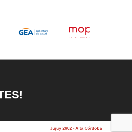
TES!
Jujuy 2602 - Alta Córdoba