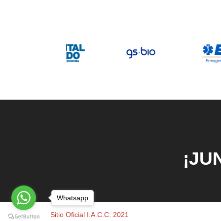
¡JU
Whatsapp
Sitio Oficial I.A.C.C. 2021