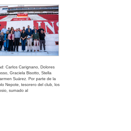
dad: Carlos Carignano, Dolores
so, Graciela Bisotto, Stella
Carmen Suárez. Por parte de la
lo Nepote, tesorero del club, los
osio, sumado al