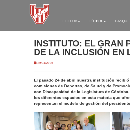
EL CLUB
FÚTBOL
BASQUE
INSTITUTO: EL GRAN
DE LA INCLUSIÓN EN
29/04/2025
El pasado 24 de abril nuestra institución recibió
comisiones de Deportes, de Salud y de Promoc
con Discapacidad de la Legislatura de Córdoba. 
los diferentes espacios en esta materia que ofr
representan el modelo de gestión del president