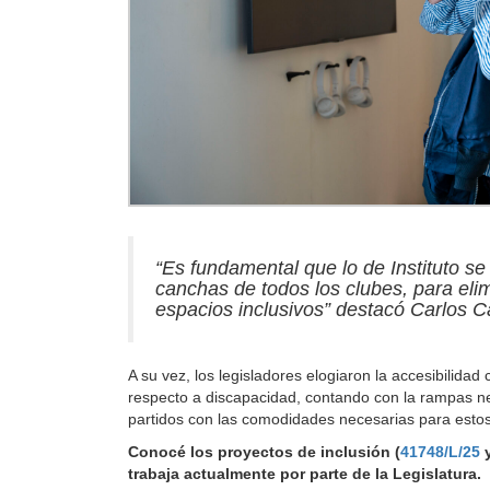
“Es fundamental que lo de Instituto se
canchas de todos los clubes, para elim
espacios inclusivos” destacó Carlos C
A su vez, los legisladores elogiaron la accesibilidad
respecto a discapacidad, contando con la rampas ne
partidos con las comodidades necesarias para esto
Conocé los proyectos de inclusión (
41748/L/25
trabaja actualmente por parte de la Legislatura.